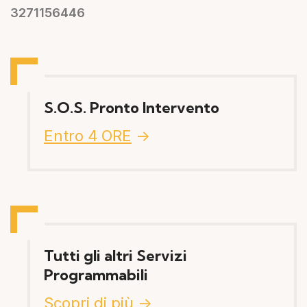
3271156446
S.O.S. Pronto Intervento
Entro 4 ORE
->
Tutti gli altri Servizi
Programmabili
Scopri di più
->